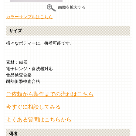
カラーサンプルはこちら
サイズ
様々なボディーに、接着可能です。
素材：磁器
電子レンジ・食洗器対応
食品検査合格
耐熱衝撃検査合格
ご依頼から製作までの流れはこちら
今すぐに相談してみる
よくある質問はこちらから
備考