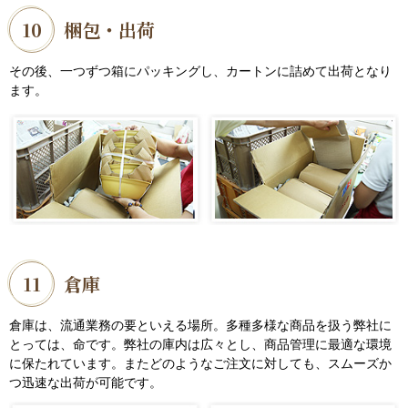
10
梱包・出荷
その後、一つずつ箱にパッキングし、カートンに詰めて出荷となり
ます。
11
倉庫
倉庫は、流通業務の要といえる場所。多種多様な商品を扱う弊社に
とっては、命です。弊社の庫内は広々とし、商品管理に最適な環境
に保たれています。またどのようなご注文に対しても、スムーズか
つ迅速な出荷が可能です。