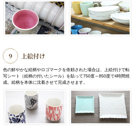
9
上絵付け
色の鮮やかな絵柄やロゴマークを依頼された場合は、上絵付けで転
写シート（絵柄の付いたシール）を貼って750度～850度で4時間焼
成。絵柄を本体に沈着させて完成させます。