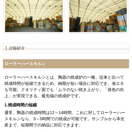
ローラーハースキルン
ローラーハースキルンとは、陶器の焼成炉の一種。従来と比べて
焼成時間が短縮できるため、納期が短い場合に対応でき、省エネ
も可能。クオリティ面でも「ムラのない焼き上がり」「発色の向
上」が実現できる、最先端の焼成炉です。
1.焼成時間の短縮
通常、陶器の焼成時間は12～14時間。これに対してローラーハー
スキルンなら、3～5時間での焼成が可能です。サンプルから本生
産まで、短期間での納品に対応できます。