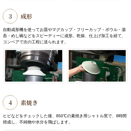
3
成形
自動成形機を使ってお皿やマグカップ・フリーカップ・ボウル・湯
呑・めし碗などをスピーディーに成形。乾燥、仕上げ加工を経て、
コンベアで次の工程に送られます。
4
素焼き
ヒビなどをチェックした後、850℃の素焼き用シャトル窯で、8時間
焼成し、不純物や水分を飛ばします。