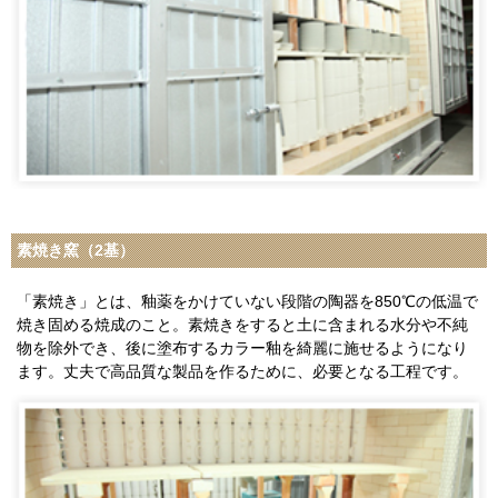
素焼き窯（2基）
「素焼き」とは、釉薬をかけていない段階の陶器を850℃の低温で
焼き固める焼成のこと。素焼きをすると土に含まれる水分や不純
物を除外でき、後に塗布するカラー釉を綺麗に施せるようになり
ます。丈夫で高品質な製品を作るために、必要となる工程です。