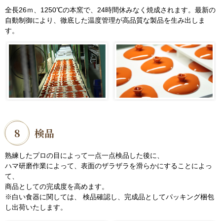
全長26ｍ、1250℃の本窯で、24時間休みなく焼成されます。最新の
自動制御により、徹底した温度管理が高品質な製品を生み出しま
す。
8
検品
熟練したプロの目によって一点一点検品した後に、
ハマ研磨作業によって、表面のザラザラを滑らかにすることによっ
て、
商品としての完成度を高めます。
※白い食器に関しては、 検品確認し、完成品としてパッキング梱包
し出荷いたします。