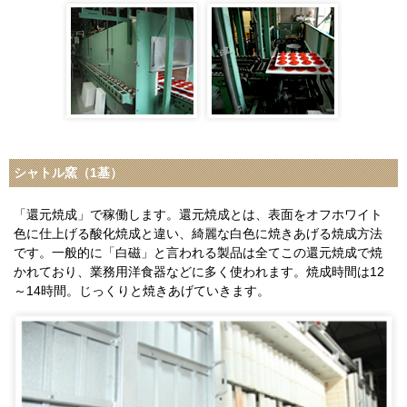
シャトル窯（1基）
「還元焼成」で稼働します。還元焼成とは、表面をオフホワイト
色に仕上げる酸化焼成と違い、綺麗な白色に焼きあげる焼成方法
です。一般的に「白磁」と言われる製品は全てこの還元焼成で焼
かれており、業務用洋食器などに多く使われます。焼成時間は12
～14時間。じっくりと焼きあげていきます。