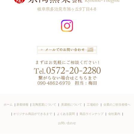
岐阜県多治見市旭ヶ丘9丁目4-8
ホーム
｜
新着情報
｜
京陶窯業について
｜
美濃焼について
｜
工場紹介
｜
企業のご担当者様へ
｜
オリジナル商品ができるまで
｜
よくある質問
｜
商品ラインナップ
｜
会社案内
｜
お問い合わせ