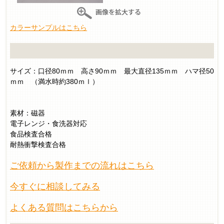
カラーサンプルはこちら
サイズ：口径80ｍｍ 高さ90ｍｍ 最大直径135ｍｍ ハマ径50
ｍｍ （満水時約380ｍｌ）
素材：磁器
電子レンジ・食洗器対応
食品検査合格
耐熱衝撃検査合格
ご依頼から製作までの流れはこちら
今すぐに相談してみる
よくある質問はこちらから