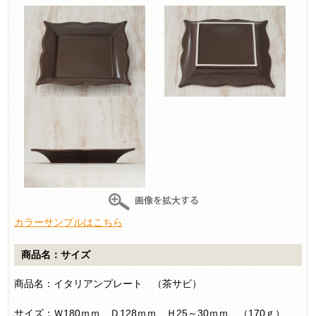
カラーサンプルはこちら
商品名：サイズ
商品名：イタリアンプレート （茶サビ）
サイズ：Ｗ180ｍｍ Ｄ128ｍｍ Ｈ25～30ｍｍ （170ｇ）