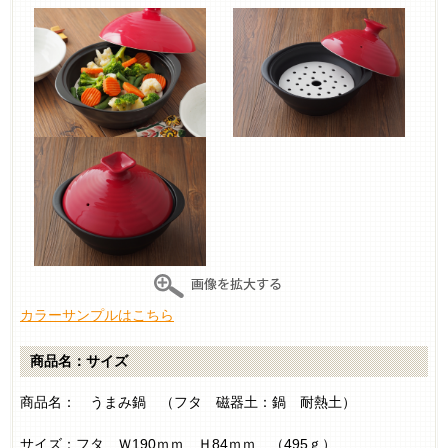
カラーサンプルはこちら
商品名：サイズ
商品名： うまみ鍋 （フタ 磁器土：鍋 耐熱土）
サイズ：フタ Ｗ190ｍｍ Ｈ84ｍｍ （495ｇ）