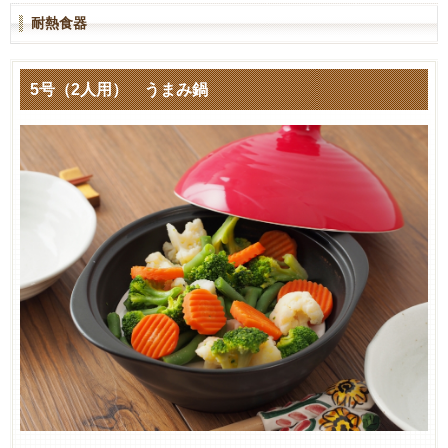
耐熱食器
5号（2人用） うまみ鍋