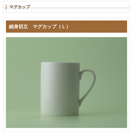
マグカップ
細身切立 マグカップ（Ｌ）