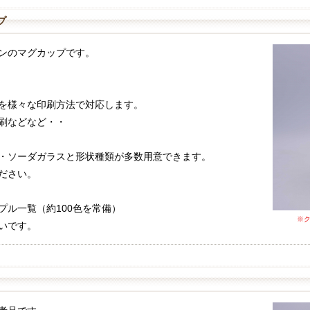
プ
ンのマグカップです。
を様々な印刷方法で対応します。
刷などなど・・
・ソーダガラスと形状種類が多数用意できます。
ださい。
プル一覧（約100色を常備）
※
いです。