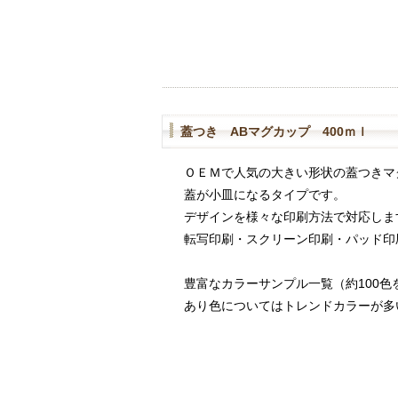
蓋つき ABマグカップ 400ｍｌ
ＯＥＭで人気の大きい形状の蓋つきマ
蓋が小皿になるタイプです。
デザインを様々な印刷方法で対応しま
転写印刷・スクリーン印刷・パッド印
豊富なカラーサンプル一覧（約100色
あり色についてはトレンドカラーが多