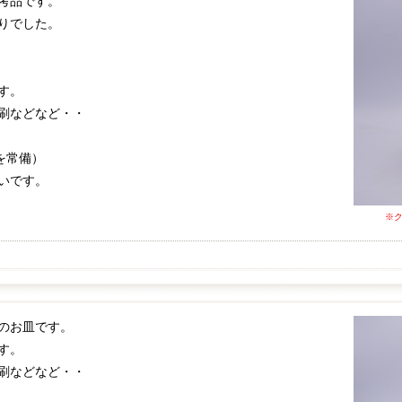
考品です。
りでした。
す。
刷などなど・・
を常備）
いです。
※
のお皿です。
す。
刷などなど・・