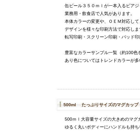
缶ビール３５０ｍｌが一本入るビアジ
業務用・飲食店で人気があります。
本体カラーの変更や、ＯＥＭ対応して
デザインを様々な印刷方法で対応しま
転写印刷・スクリーン印刷・パッド印
豊富なカラーサンプル一覧（約100色
あり色についてはトレンドカラーが多
500ml たっぷりサイズのマグカップ
500ｍｌ大容量サイズの大きめのマグ
ゆるく丸いボディーにハンドルも持ち