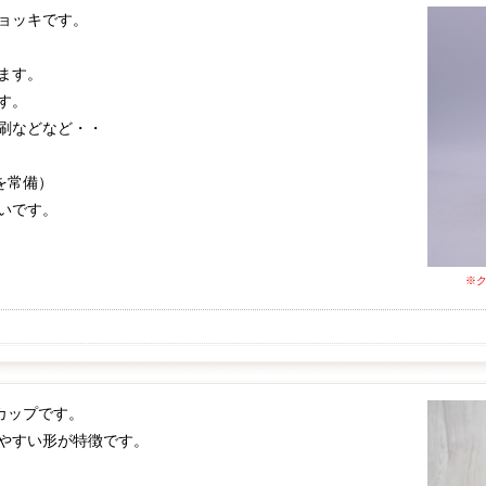
ョッキです。
ます。
す。
刷などなど・・
を常備）
いです。
※
カップです。
やすい形が特徴です。