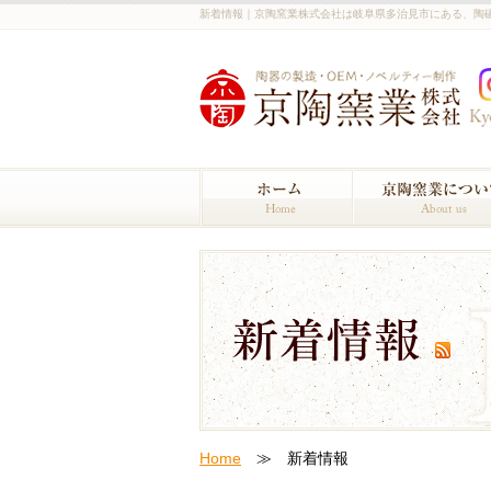
新着情報｜京陶窯業株式会社は岐阜県多治見市にある、陶
Home
≫ 新着情報