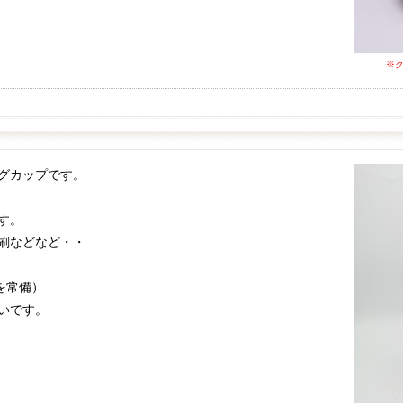
※
グカップです。
す。
刷などなど・・
を常備）
いです。