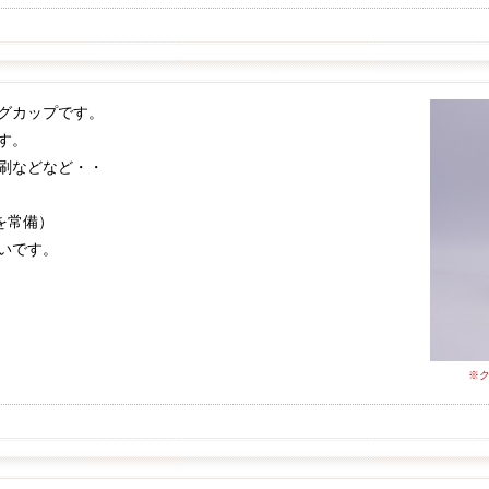
グカップです。
す。
刷などなど・・
を常備）
いです。
※