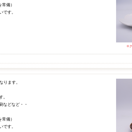
を常備）
いです。
※
になります。
す。
刷などなど・・
を常備）
いです。