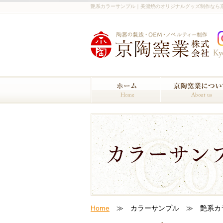
艶系カラーサンプル｜美濃焼のオリジナルグッズ制作なら
Home
≫ カラーサンプル ≫ 艶系カ