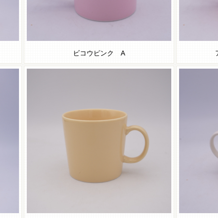
ビコウピンク A