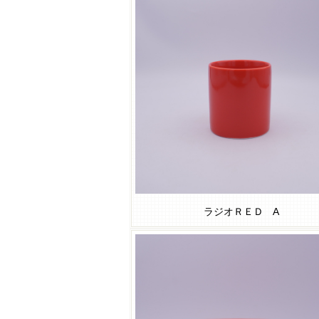
ラジオＲＥＤ A