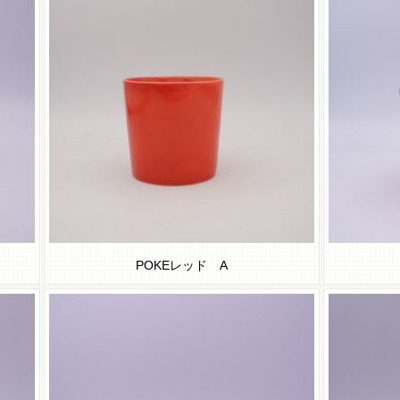
POKEレッド A