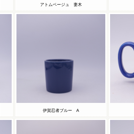
アトムベージュ 妻木
伊賀忍者ブルー A