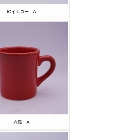
ICイエロー A
赤黒 A