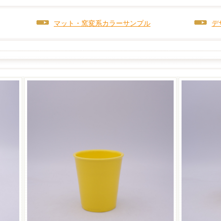
マット・窯変系カラーサンプル
デ