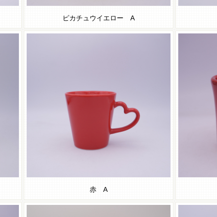
ピカチュウイエロー A
赤 A