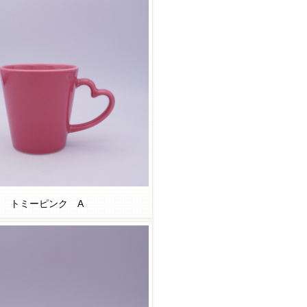
トミーピンク A