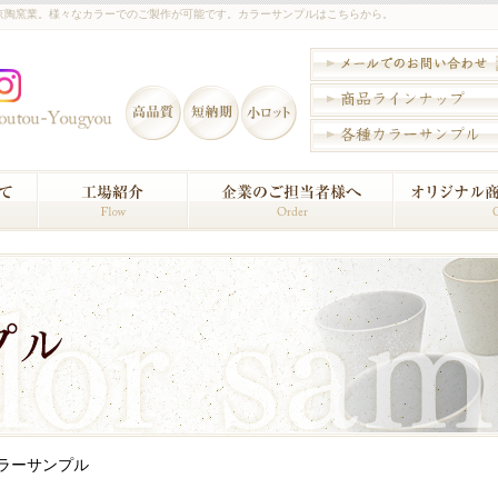
京陶窯業。様々なカラーでのご製作が可能です。カラーサンプルはこちらから。
ラーサンプル