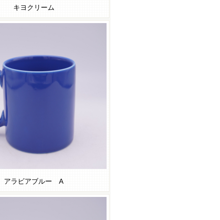
キヨクリーム
アラビアブルー A