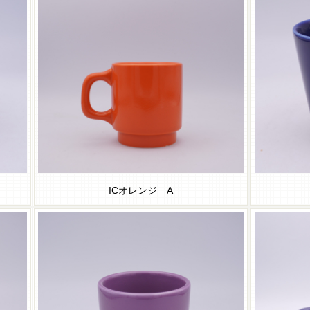
ICオレンジ A