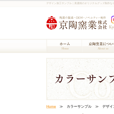
デザイン加工サンプル｜美濃焼のオリジナルグッズ制作な
Home
≫ カラーサンプル ≫ デザイ