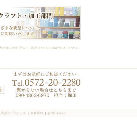
-8｜電話0572-20-2280やFAX 0572-20-
｜
商品ラインナップ
｜
会社案内
｜
お問い合わせ