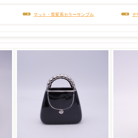
マット・窯変系カラーサンプル
デ