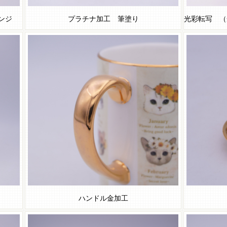
ンジ
プラチナ加工 筆塗り
光彩転写 （
ハンドル金加工