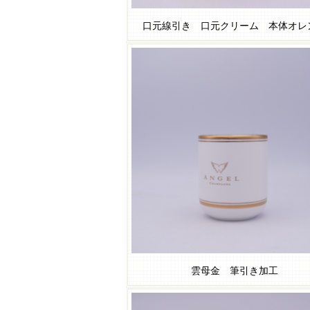
口元線引き 口元クリーム 本体オレ
雲母金 筆引き加工