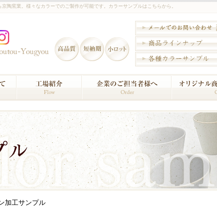
ら京陶窯業。様々なカラーでのご製作が可能です。カラーサンプルはこちらから。
ン加工サンプル